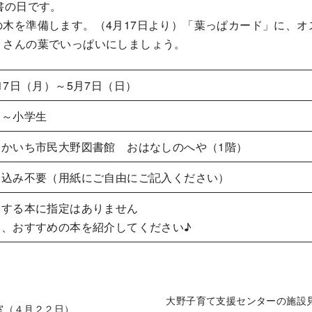
書の日です。
木を準備します。（4月17日より）「葉っぱカード」に、オ
くさんの葉でいっぱいにしましょう。
17日（月）～5月7日（日）
児～小学生
つかいち市民大野図書館 おはなしのへや（1階）
し込み不要（用紙にご自由にご記入ください）
介する本に指定はありません
ひ、おすすめの本を紹介してください♪
大野子育て支援センターの施設
室（４月２２日）