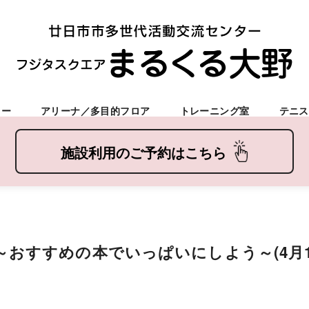
ター
アリーナ／多目的フロア
トレーニング室
テニス
～おすすめの本でいっぱいにしよう～(4月1