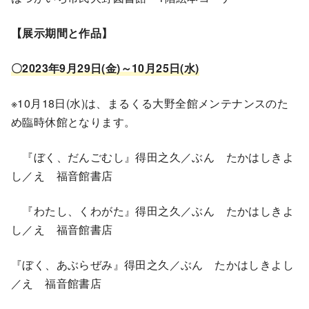
【展示期間と作品】
〇2023年9月29日(金)～10月25日(水)
※10月18日(水)は、まるくる大野全館メンテナンスのた
め臨時休館となります。
『ぼく、だんごむし』得田之久／ぶん たかはしきよ
し／え 福音館書店
『わたし、くわがた』得田之久／ぶん たかはしきよ
し／え 福音館書店
『ぼく、あぶらぜみ』得田之久／ぶん たかはしきよし
／え 福音館書店