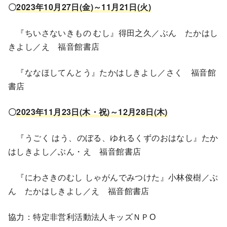
〇
2023年10月27日(金)～11月21日(火)
『ちいさないきもの むし』得田之久／ぶん たかはし
きよし／え 福音館書店
『ななほしてんとう』たかはしきよし／さく 福音館
書店
〇
2023年11月23日(木・祝)～12月28日(木)
『うごく はう、のぼる、ゆれるくずのおはなし』たか
はしきよし／ぶん・え 福音館書店
『にわさきのむし しゃがんでみつけた』小林俊樹／ぶ
ん たかはしきよし／え 福音館書店
協力：特定非営利活動法人キッズＮＰО