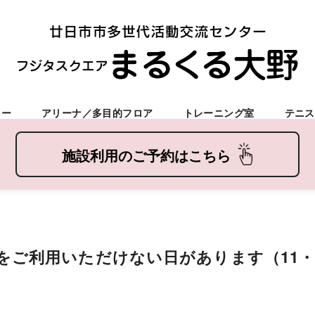
ター
アリーナ／多目的フロア
トレーニング室
テニス
をご利用いただけない日があります（11・