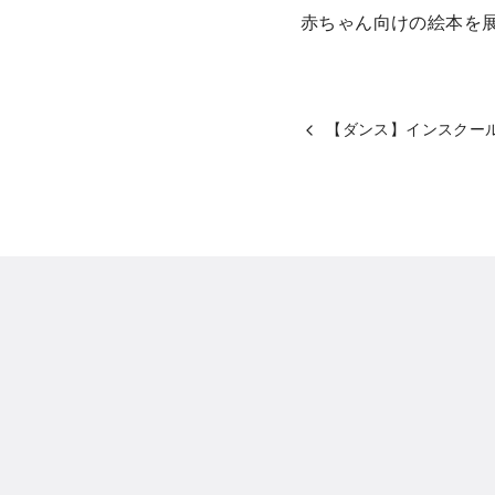
赤ちゃん向けの絵本を
【ダンス】インスクー