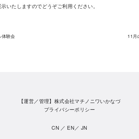
展示いたしますのでどうぞご利用ください。
ル体験会
11
【運営／管理】株式会社マチノニワいかなづ
プライバシーポリシー
CN
／
EN
／
JN