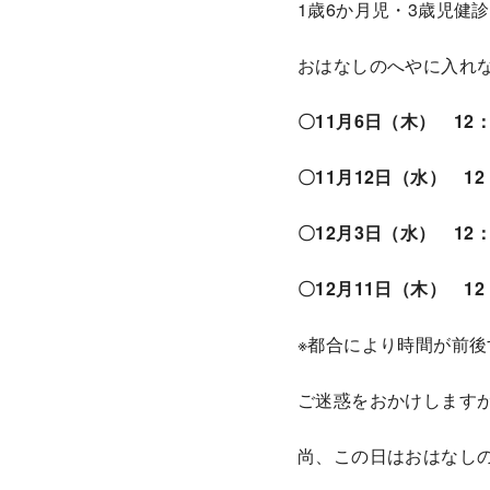
1歳6か月児・3歳児健
動
おはなしのへやに入れ
〇11月6日（木） 12：
〇11月12日（水） 12
〇12月3日（水） 12：
〇12月11日（木） 12
※都合により時間が前
ご迷惑をおかけします
尚、この日はおはなし