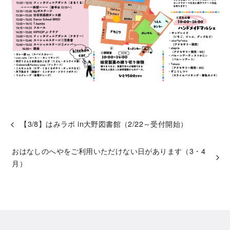
【3/8】はみラボ in大野図書館（2/22～受付開始）
おはなしのへやをご利用いただけない日があります（3・4
月）