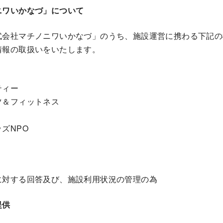
ニワいかなづ」について
式会社マチノニワいかなづ」のうち、施設運営に携わる下記の
情報の取扱いをいたします。
ティー
ツ＆フィットネス
ズNPO
に対する回答及び、施設利用状況の管理の為
提供