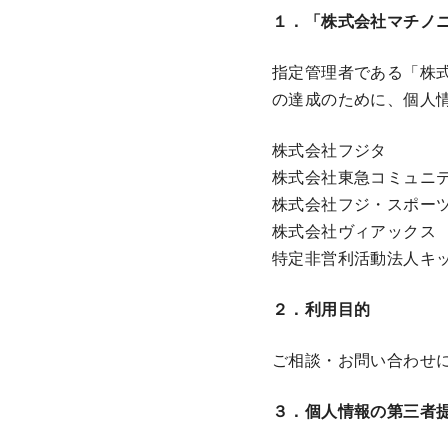
１．「株式会社マチノ
動
指定管理者である「株
の達成のために、個人
株式会社フジタ
株式会社東急コミュニ
株式会社フジ・スポー
株式会社ヴィアックス
特定非営利活動法人キッ
２．利用目的
ご相談・お問い合わせ
３．個人情報の第三者