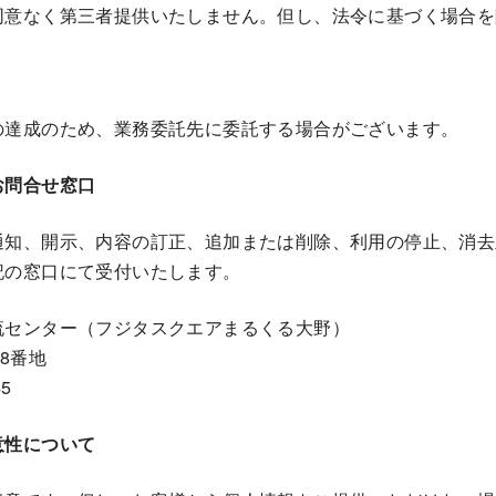
同意なく第三者提供いたしません。但し、法令に基づく場合を
の達成のため、業務委託先に委託する場合がございます。
お問合せ窓口
通知、開示、内容の訂正、追加または削除、利用の停止、消去
記の窓口にて受付いたします。
流センター（フジタスクエアまるくる大野）
8番地
5
意性について