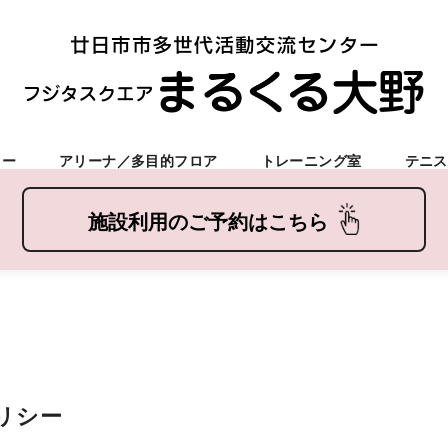
ター
アリーナ／多目的フロア
トレーニング室
テニス
リシー